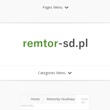
Pages Menu
Categories Menu
Home
Remonty i budowa
Dom
do
remontu