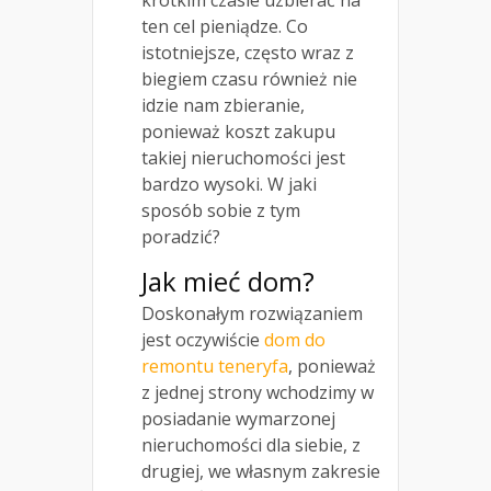
krótkim czasie uzbierać na
ten cel pieniądze. Co
istotniejsze, często wraz z
biegiem czasu również nie
idzie nam zbieranie,
ponieważ koszt zakupu
takiej nieruchomości jest
bardzo wysoki. W jaki
sposób sobie z tym
poradzić?
Jak mieć dom?
Doskonałym rozwiązaniem
jest oczywiście
dom do
remontu teneryfa
, ponieważ
z jednej strony wchodzimy w
posiadanie wymarzonej
nieruchomości dla siebie, z
drugiej, we własnym zakresie