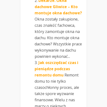
Dekarze. Okna
dachowe Gliwice – Kto
montuje okna dachowe?
Okna zostały zakupione,
czas znaleźć fachowca,
który zamontuje okna na
dachu. Kto montuje okna
dachowe? Wszystkie prace
wykonywanie na dachu
powinien wykonać...
Jak oszczędzać czas i
pieniądze podczas
remontu domu
Remont
domu to nie tylko
czasochłonny proces, ale
także spore wyzwanie
finansowe. Wielu z nas
marzy o pięknych