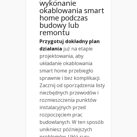
wykonanie
okablowania smart
home podczas
budowy lub
remontu
Przygotuj dokładny plan
działania
już na etapie
projektowania, aby
układanie okablowania
smart home przebiegło
sprawnie i bez komplikacji.
Zacznij od sporządzenia listy
niezbędnych przewodów i
rozmieszczenia punktów
instalacyjnych przed
rozpoczęciem prac
budowlanych. W ten sposób
unikniesz późniejszych
problemów. Ułóż rury