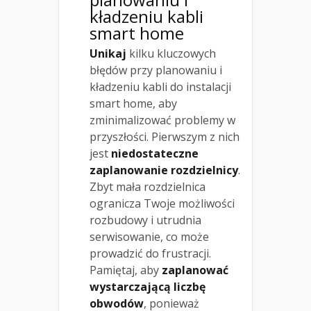
kładzeniu kabli
smart home
Unikaj
kilku kluczowych
błędów przy planowaniu i
kładzeniu kabli do instalacji
smart home, aby
zminimalizować problemy w
przyszłości. Pierwszym z nich
jest
niedostateczne
zaplanowanie rozdzielnicy
.
Zbyt mała rozdzielnica
ogranicza Twoje możliwości
rozbudowy i utrudnia
serwisowanie, co może
prowadzić do frustracji.
Pamiętaj, aby
zaplanować
wystarczającą liczbę
obwodów
, ponieważ