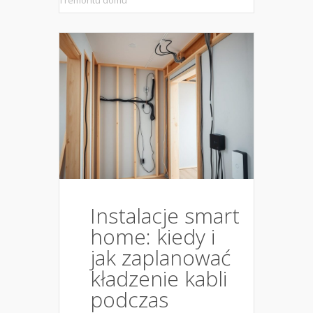
i remontu domu
Instalacje smart
home: kiedy i
jak zaplanować
kładzenie kabli
podczas