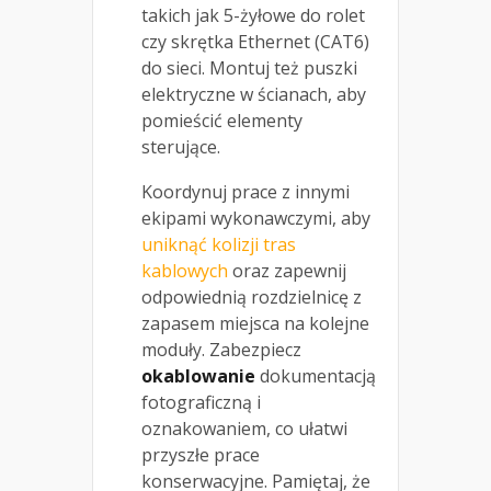
takich jak 5-żyłowe do rolet
czy skrętka Ethernet (CAT6)
do sieci. Montuj też puszki
elektryczne w ścianach, aby
pomieścić elementy
sterujące.
Koordynuj prace z innymi
ekipami wykonawczymi, aby
uniknąć kolizji tras
kablowych
oraz zapewnij
odpowiednią rozdzielnicę z
zapasem miejsca na kolejne
moduły. Zabezpiecz
okablowanie
dokumentacją
fotograficzną i
oznakowaniem, co ułatwi
przyszłe prace
konserwacyjne. Pamiętaj, że