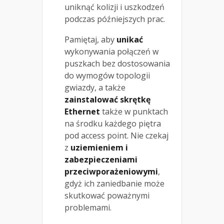
uniknąć kolizji i uszkodzeń
podczas późniejszych prac.
Pamiętaj, aby
unikać
wykonywania połączeń w
puszkach bez dostosowania
do wymogów topologii
gwiazdy, a także
zainstalować skrętkę
Ethernet
także w punktach
na środku każdego piętra
pod access point. Nie czekaj
z
uziemieniem i
zabezpieczeniami
przeciwporażeniowymi
,
gdyż ich zaniedbanie może
skutkować poważnymi
problemami.