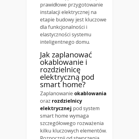
prawidłowe przygotowanie
instalacji elektrycznej na
etapie budowy jest kluczowe
dla funkcjonalności i
elastyczności systemu
inteligentnego domu.
Jak zaplanować
okablowanie i
rozdzielnicę
elektryczną pod
smart home?
Zaplanowanie
okablowania
oraz
rozdzielnicy
elektrycznej
pod system
smart home wymaga
szczegółowego rozważenia
kilku kluczowych elementów.
Rozpocznij od stworzenia