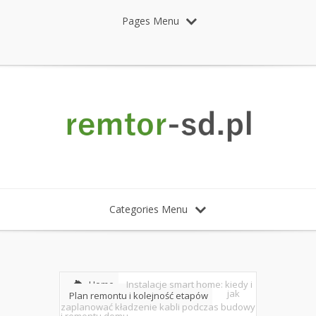
Pages Menu
Categories Menu
Home
Instalacje smart home: kiedy i
jak
Plan remontu i kolejność etapów
zaplanować kładzenie kabli podczas budowy