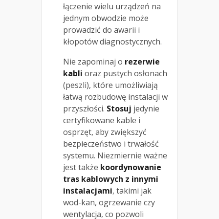
łączenie wielu urządzeń na
jednym obwodzie może
prowadzić do awarii i
kłopotów diagnostycznych.
Nie zapominaj o
rezerwie
kabli
oraz pustych osłonach
(peszli), które umożliwiają
łatwą rozbudowę instalacji w
przyszłości.
Stosuj
jedynie
certyfikowane kable i
osprzęt, aby zwiększyć
bezpieczeństwo i trwałość
systemu. Niezmiernie ważne
jest także
koordynowanie
tras kablowych z innymi
instalacjami
, takimi jak
wod-kan, ogrzewanie czy
wentylacja, co pozwoli