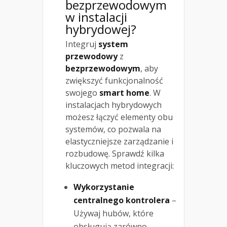
bezprzewodowym
w instalacji
hybrydowej?
Integruj
system
przewodowy
z
bezprzewodowym
, aby
zwiększyć funkcjonalność
swojego
smart home
. W
instalacjach hybrydowych
możesz łączyć elementy obu
systemów, co pozwala na
elastyczniejsze zarządzanie i
rozbudowę. Sprawdź kilka
kluczowych metod integracji:
Wykorzystanie
centralnego kontrolera
–
Używaj hubów, które
obsługują zarówno