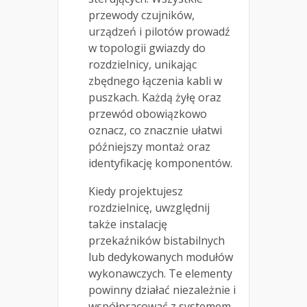
przewody czujników,
urządzeń i pilotów prowadź
w topologii gwiazdy do
rozdzielnicy, unikając
zbędnego łączenia kabli w
puszkach. Każdą żyłę oraz
przewód obowiązkowo
oznacz, co znacznie ułatwi
późniejszy montaż oraz
identyfikację komponentów.
Kiedy projektujesz
rozdzielnicę, uwzględnij
także instalację
przekaźników bistabilnych
lub dedykowanych modułów
wykonawczych. Te elementy
powinny działać niezależnie i
współpracować z systemem