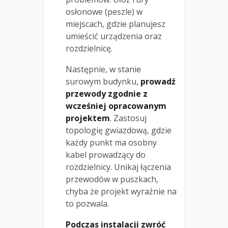
osłonowe (peszle) w
miejscach, gdzie planujesz
umieścić urządzenia oraz
rozdzielnicę.
Następnie, w stanie
surowym budynku,
prowadź
przewody zgodnie z
wcześniej opracowanym
projektem
. Zastosuj
topologię gwiazdową, gdzie
każdy punkt ma osobny
kabel prowadzący do
rozdzielnicy. Unikaj łączenia
przewodów w puszkach,
chyba że projekt wyraźnie na
to pozwala.
Podczas instalacji zwróć