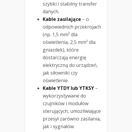
szybki i stabilny transfer
danych.
Kable zasilające
– o
odpowiednich przekrojach
(np. 1,5 mm² dla
oświetlenia, 2,5 mm² dla
gniazdek), które
dostarczają energię
elektryczną do urządzeń,
jak siłowniki czy
oświetlenie.
Kable YTDY lub YTKSY
–
wykorzystywane do
czujników i modułów
sterujących, umożliwiające
przesył zarówno zasilania,
jak i sygnałów.