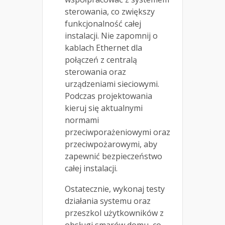
sterowania, co zwiększy
funkcjonalność całej
instalacji. Nie zapomnij o
kablach Ethernet dla
połączeń z centralą
sterowania oraz
urządzeniami sieciowymi.
Podczas projektowania
kieruj się aktualnymi
normami
przeciwporażeniowymi oraz
przeciwpożarowymi, aby
zapewnić bezpieczeństwo
całej instalacji.
Ostatecznie, wykonaj testy
działania systemu oraz
przeszkol użytkowników z
obsługi smarów domu, co