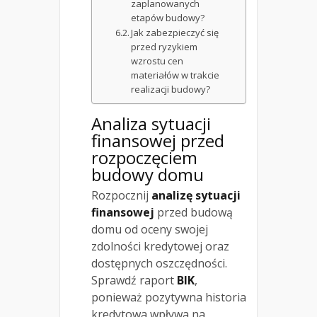
zaplanowanych
etapów budowy?
Jak zabezpieczyć się
przed ryzykiem
wzrostu cen
materiałów w trakcie
realizacji budowy?
Analiza sytuacji
finansowej przed
rozpoczęciem
budowy domu
Rozpocznij
analizę sytuacji
finansowej
przed budową
domu od oceny swojej
zdolności kredytowej oraz
dostępnych oszczędności.
Sprawdź raport
BIK
,
ponieważ pozytywna historia
kredytowa wpływa na