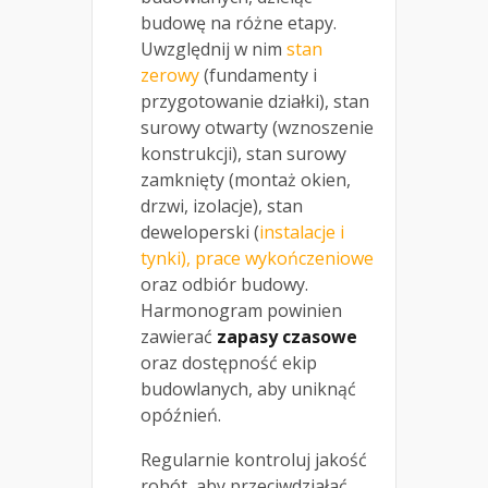
budowę na różne etapy.
Uwzględnij w nim
stan
zerowy
(fundamenty i
przygotowanie działki), stan
surowy otwarty (wznoszenie
konstrukcji), stan surowy
zamknięty (montaż okien,
drzwi, izolacje), stan
deweloperski (
instalacje i
tynki), prace wykończeniowe
oraz odbiór budowy.
Harmonogram powinien
zawierać
zapasy czasowe
oraz dostępność ekip
budowlanych, aby uniknąć
opóźnień.
Regularnie kontroluj jakość
robót, aby przeciwdziałać