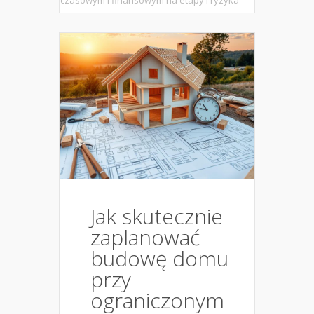
czasowym i finansowym na etapy i ryzyka
Jak skutecznie
zaplanować
budowę domu
przy
ograniczonym