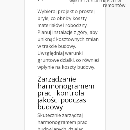
wykończeniach
kosztów
remontów
Wybieraj projekt o prostej
bryle, co obniży koszty
materiałów i robocizny.
Planuj instalacje z góry, aby
uniknąć kosztownych zmian
w trakcie budowy.
Uwzględniaj warunki
gruntowe działki, co również
wpłynie na koszty budowy.
Zarządzanie
harmonogramem
prac i kontrola
jakości podczas
budowy
Skutecznie zarządzaj
harmonogramem prac
budowlanych, dzieląc