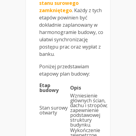
stanu surowego
zamkniętego
. Każdy z tych
etapów powinien być
dokładnie zaplanowany w
harmonogramie budowy, co
ułatwi synchronizację
postępu prac oraz wypłat z
banku.
Poniżej przedstawiam
etapowy plan budowy:
Etap
Opis
budowy
Wzniesienie
głównych ścian,
dachu i stropów;
Stan surowy
zapewnienie
otwarty
podstawowej
struktury
budynku.
Wykończenie
zewnętrzne