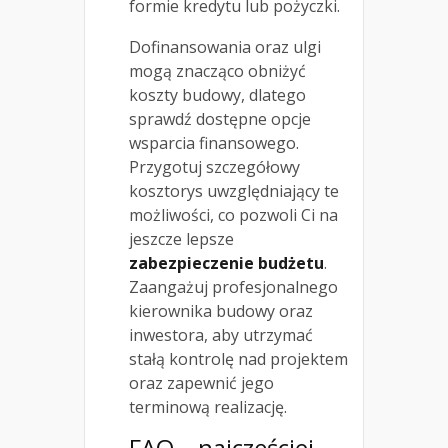
formie kredytu lub pożyczki.
Dofinansowania oraz ulgi
mogą znacząco obniżyć
koszty budowy, dlatego
sprawdź dostępne opcje
wsparcia finansowego.
Przygotuj szczegółowy
kosztorys uwzględniający te
możliwości, co pozwoli Ci na
jeszcze lepsze
zabezpieczenie budżetu
.
Zaangażuj profesjonalnego
kierownika budowy oraz
inwestora, aby utrzymać
stałą kontrolę nad projektem
oraz zapewnić jego
terminową realizację.
FAQ – najczęściej