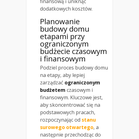
finansową i uniknąć
dodatkowych kosztów.
Planowanie
budowy domu
etapami przy
ograniczonym
budżecie czasowym
i finansowym
Podziel proces budowy domu
na etapy, aby lepiej
zarządzać
ograniczonym
budżetem
czasowym i
finansowym. Kluczowe jest,
aby skoncentrować się na
podstawowych pracach,
rozpoczynając od
stanu
surowego otwartego
, a
następnie przechodząc do