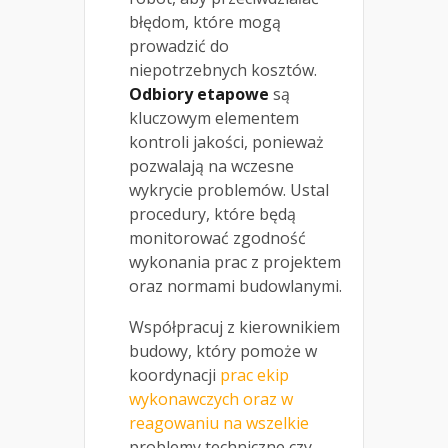
błędom, które mogą
prowadzić do
niepotrzebnych kosztów.
Odbiory etapowe
są
kluczowym elementem
kontroli jakości, ponieważ
pozwalają na wczesne
wykrycie problemów. Ustal
procedury, które będą
monitorować zgodność
wykonania prac z projektem
oraz normami budowlanymi.
Współpracuj z kierownikiem
budowy, który pomoże w
koordynacji
prac ekip
wykonawczych oraz w
reagowaniu na wszelkie
problemy techniczne czy