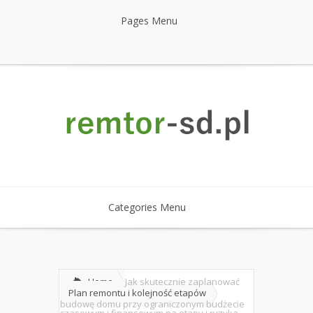
Pages Menu
Categories Menu
Home
Jak skutecznie zaplanować
Plan remontu i kolejność etapów
budowę domu przy ograniczonym budżecie