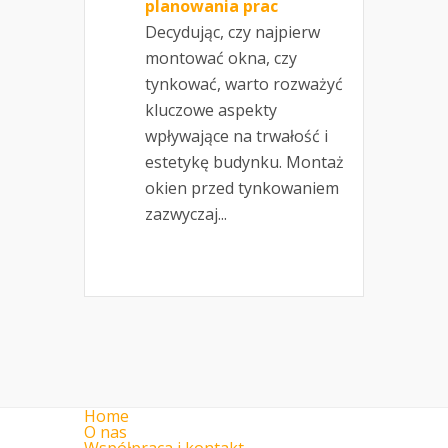
planowania prac
Decydując, czy najpierw
montować okna, czy
tynkować, warto rozważyć
kluczowe aspekty
wpływające na trwałość i
estetykę budynku. Montaż
okien przed tynkowaniem
zazwyczaj...
Home
O nas
Współpraca i kontakt