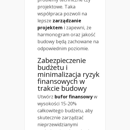
projektowe. Taka
współpraca pozwoli na
lepsze
zarządzanie
projektem
i zapewni, że
harmonogram oraz jakość
budowy będą zachowane na
odpowiednim poziomie.
Zabezpieczenie
budżetu i
minimalizacja ryzyk
finansowych w
trakcie budowy
Utwórz
bufor finansowy
w
wysokości 15-20%
całkowitego budżetu, aby
skutecznie zarządzać
nieprzewidzianymi