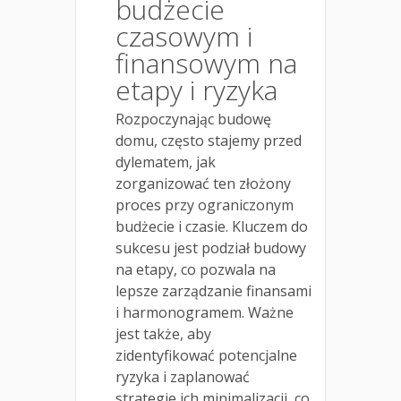
budżecie
czasowym i
finansowym na
etapy i ryzyka
Rozpoczynając budowę
domu, często stajemy przed
dylematem, jak
zorganizować ten złożony
proces przy ograniczonym
budżecie i czasie. Kluczem do
sukcesu jest podział budowy
na etapy, co pozwala na
lepsze zarządzanie finansami
i harmonogramem. Ważne
jest także, aby
zidentyfikować potencjalne
ryzyka i zaplanować
strategie ich minimalizacji, co