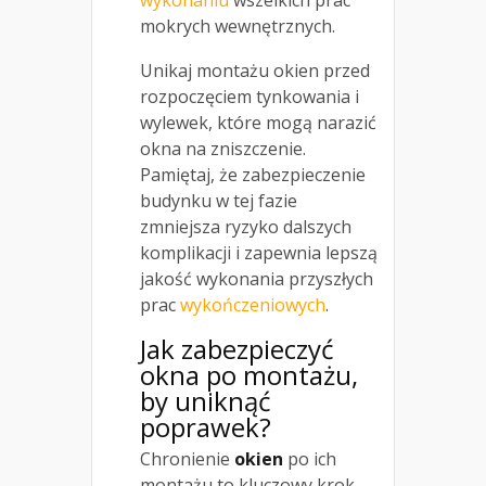
mokrych wewnętrznych.
Unikaj montażu okien przed
rozpoczęciem tynkowania i
wylewek, które mogą narazić
okna na zniszczenie.
Pamiętaj, że zabezpieczenie
budynku w tej fazie
zmniejsza ryzyko dalszych
komplikacji i zapewnia lepszą
jakość wykonania przyszłych
prac
wykończeniowych
.
Jak zabezpieczyć
okna po montażu,
by uniknąć
poprawek?
Chronienie
okien
po ich
montażu to kluczowy krok,