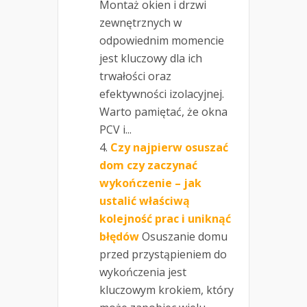
Montaż okien i drzwi
zewnętrznych w
odpowiednim momencie
jest kluczowy dla ich
trwałości oraz
efektywności izolacyjnej.
Warto pamiętać, że okna
PCV i...
Czy najpierw osuszać
dom czy zaczynać
wykończenie – jak
ustalić właściwą
kolejność prac i uniknąć
błędów
Osuszanie domu
przed przystąpieniem do
wykończenia jest
kluczowym krokiem, który