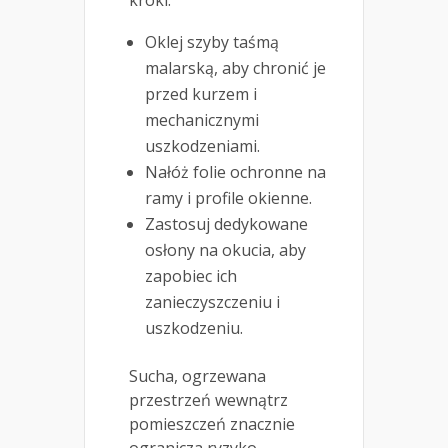
Oklej szyby taśmą
malarską, aby chronić je
przed kurzem i
mechanicznymi
uszkodzeniami.
Nałóż folie ochronne na
ramy i profile okienne.
Zastosuj dedykowane
osłony na okucia, aby
zapobiec ich
zanieczyszczeniu i
uszkodzeniu.
Sucha, ogrzewana
przestrzeń wewnątrz
pomieszczeń znacznie
ogranicza ryzyko