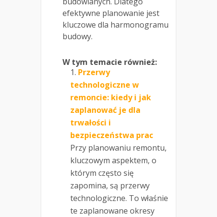
budowlanych. Dlatego
efektywne planowanie jest
kluczowe dla harmonogramu
budowy.
W tym temacie również:
Przerwy
technologiczne w
remoncie: kiedy i jak
zaplanować je dla
trwałości i
bezpieczeństwa prac
Przy planowaniu remontu,
kluczowym aspektem, o
którym często się
zapomina, są przerwy
technologiczne. To właśnie
te zaplanowane okresy