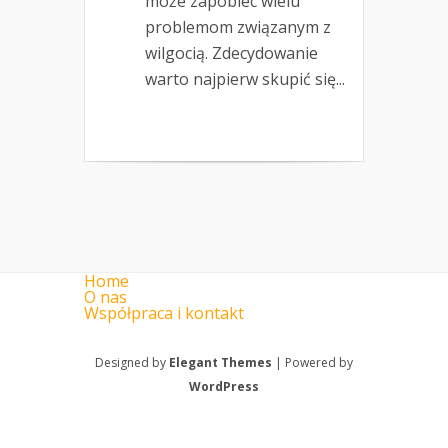
może zapobiec wielu
problemom związanym z
wilgocią. Zdecydowanie
warto najpierw skupić się...
Home
O nas
Współpraca i kontakt
Designed by
Elegant Themes
| Powered by
WordPress