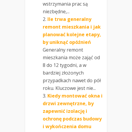
wstrzymania prac są
niezbędne,...
Ile trwa generalny
remont mieszkania i jak
planować kolejne etapy,
by uniknąć opóźnień
Generalny remont
mieszkania może zająć od
8 do 12 tygodni, a w
bardziej złożonych
przypadkach nawet do pół
roku. Kluczowe jest nie...
Kiedy montować okna i
drzwi zewnętrzne, by
zapewnić izolację i
ochronę podczas budowy
i wykończenia domu