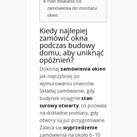
Plan działania od
zamówienia do montażu
okien
Kiedy najlepiej
zamówić okna
podczas
budowy
domu, aby uniknąć
opóźnień
?
Dokonaj
zamówienia okien
jak najszybciej po
wymurowaniu otworów.
Składaj zamówienie, gdy
budynek osiągnie
stan
surowy otwarty
, co pozwala
na dokładne pomiary, gdy
otwory są już przygotowane.
Zaleca się
wyprzedzenie
zamówienia na około 6–10