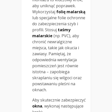
aby uniknąć poprawek.
Wykorzystaj
folię malarską
lub specjalne folie ochronne
do zabezpieczenia szyb i
profili. Stosuj
taśmy
malarskie
(np. PVC), aby
chronić newralgiczne
miejsca, takie jak okucia i
zawiasy. Pamiętaj, że
odpowiednia wentylacja
pomieszczeń jest równie
istotna – zapobiega
skraplaniu się wilgoci oraz
powstawaniu pleśni na
oknach.
Aby skutecznie zabezpieczyć
okna
, wykonaj następujące
kroki: