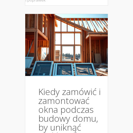
i poprawek
Kiedy zamówić i
zamontować
okna podczas
budowy domu,
by uniknąć