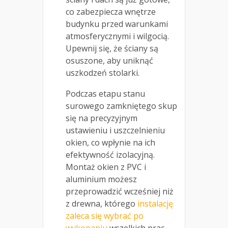
co zabezpiecza wnętrze
budynku przed warunkami
atmosferycznymi i wilgocią.
Upewnij się, że ściany są
osuszone, aby uniknąć
uszkodzeń stolarki.
Podczas etapu stanu
surowego zamkniętego skup
się na precyzyjnym
ustawieniu i uszczelnieniu
okien, co wpłynie na ich
efektywność izolacyjną.
Montaż okien z PVC i
aluminium możesz
przeprowadzić wcześniej niż
z drewna, którego
instalację
zaleca się wybrać po
wykonaniu
wszelkich prac