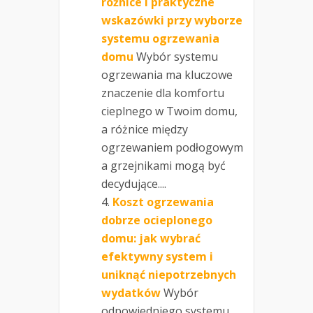
różnice i praktyczne
wskazówki przy wyborze
systemu ogrzewania
domu
Wybór systemu
ogrzewania ma kluczowe
znaczenie dla komfortu
cieplnego w Twoim domu,
a różnice między
ogrzewaniem podłogowym
a grzejnikami mogą być
decydujące....
Koszt ogrzewania
dobrze ocieplonego
domu: jak wybrać
efektywny system i
uniknąć niepotrzebnych
wydatków
Wybór
odpowiedniego systemu