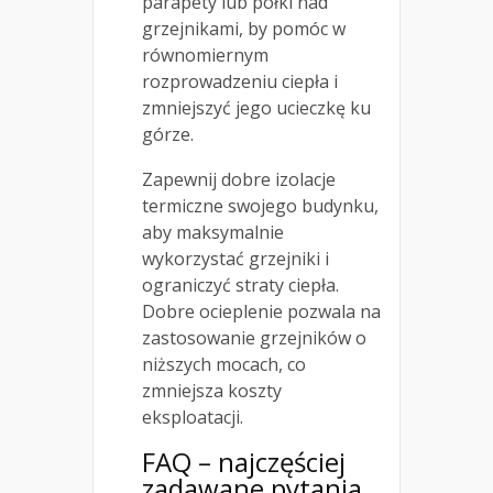
parapety lub półki nad
grzejnikami, by pomóc w
równomiernym
rozprowadzeniu ciepła i
zmniejszyć jego ucieczkę ku
górze.
Zapewnij dobre izolacje
termiczne swojego budynku,
aby maksymalnie
wykorzystać grzejniki i
ograniczyć straty ciepła.
Dobre ocieplenie pozwala na
zastosowanie grzejników o
niższych mocach, co
zmniejsza koszty
eksploatacji.
FAQ – najczęściej
zadawane pytania