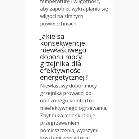
temperaturę i wilgotność,
aby zapobiec wykraplaniu się
wilgoci na zimnych
powierzchniach.
Jakie są
konsekwencje
niewłaściwego
doboru mocy
grzejnika dla
efektywności
energetycznej?
Niewłaściwy dobór mocy
grzejnika prowadzi do
obniżonego komfortu i
nieefektywnego ogrzewania.
Zbyt duża moc skutkuje
przegrzewaniem
pomieszczenia, wyższymi
kosztami energii oraz