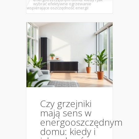
wybrać efektywne ogrzewanie
wspierające oszczędność energii
Czy grzejniki
mają sens w
energooszczędnym
domu: kiedy i