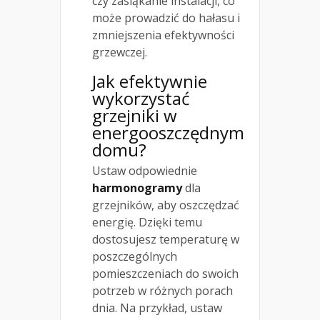
czy zasiąkanie instalacji, co
może prowadzić do hałasu i
zmniejszenia efektywności
grzewczej.
Jak efektywnie
wykorzystać
grzejniki w
energooszczędnym
domu?
Ustaw odpowiednie
harmonogramy
dla
grzejników, aby oszczędzać
energię. Dzięki temu
dostosujesz temperaturę w
poszczególnych
pomieszczeniach do swoich
potrzeb w różnych porach
dnia. Na przykład, ustaw