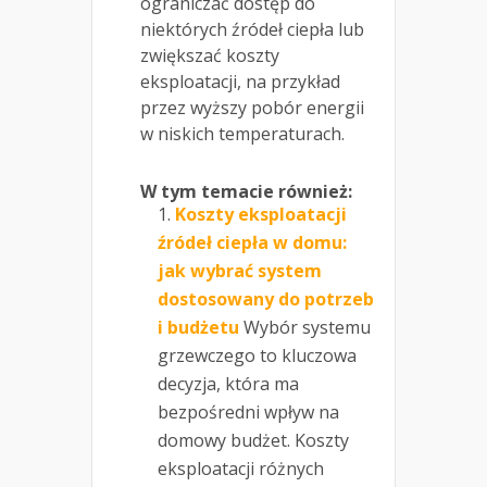
ograniczać dostęp do
niektórych źródeł ciepła lub
zwiększać koszty
eksploatacji, na przykład
przez wyższy pobór energii
w niskich temperaturach.
W tym temacie również:
Koszty eksploatacji
źródeł ciepła w domu:
jak wybrać system
dostosowany do potrzeb
i budżetu
Wybór systemu
grzewczego to kluczowa
decyzja, która ma
bezpośredni wpływ na
domowy budżet. Koszty
eksploatacji różnych