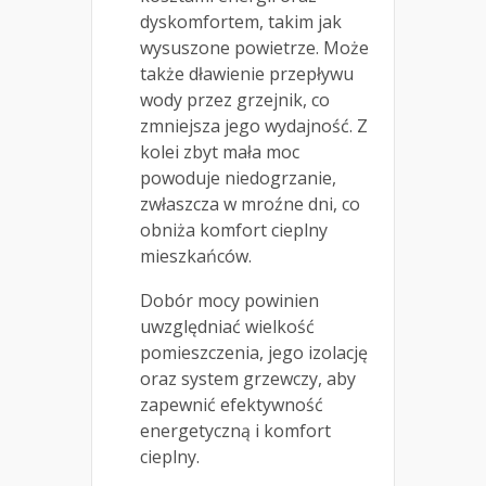
dyskomfortem, takim jak
wysuszone powietrze. Może
także dławienie przepływu
wody przez grzejnik, co
zmniejsza jego wydajność. Z
kolei zbyt mała moc
powoduje niedogrzanie,
zwłaszcza w mroźne dni, co
obniża komfort cieplny
mieszkańców.
Dobór mocy powinien
uwzględniać wielkość
pomieszczenia, jego izolację
oraz system grzewczy, aby
zapewnić efektywność
energetyczną i komfort
cieplny.