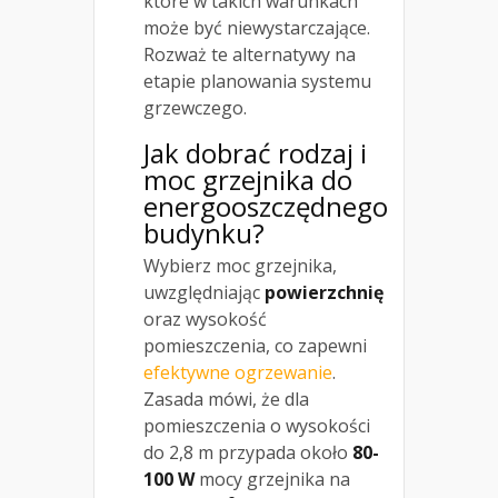
które w takich warunkach
może być niewystarczające.
Rozważ te alternatywy na
etapie planowania systemu
grzewczego.
Jak dobrać rodzaj i
moc grzejnika do
energooszczędnego
budynku?
Wybierz moc grzejnika,
uwzględniając
powierzchnię
oraz wysokość
pomieszczenia, co zapewni
efektywne ogrzewanie
.
Zasada mówi, że dla
pomieszczenia o wysokości
do 2,8 m przypada około
80-
100 W
mocy grzejnika na