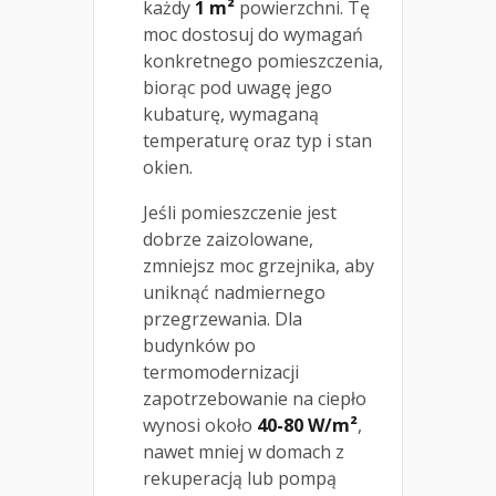
każdy
1 m²
powierzchni. Tę
moc dostosuj do wymagań
konkretnego pomieszczenia,
biorąc pod uwagę jego
kubaturę, wymaganą
temperaturę oraz typ i stan
okien.
Jeśli pomieszczenie jest
dobrze zaizolowane,
zmniejsz moc grzejnika, aby
uniknąć nadmiernego
przegrzewania. Dla
budynków po
termomodernizacji
zapotrzebowanie na ciepło
wynosi około
40-80 W/m²
,
nawet mniej w domach z
rekuperacją lub pompą