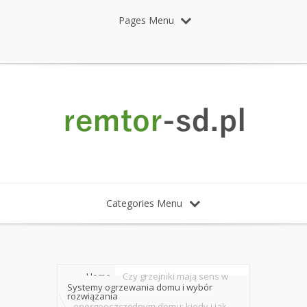
Pages Menu
Categories Menu
Home
Czy grzejniki mają sens w
Systemy ogrzewania domu i wybór
rozwiązania
energooszczędnym domu: kiedy i jak