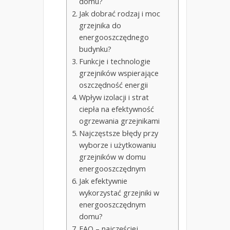
domu?
Jak dobrać rodzaj i moc
grzejnika do
energooszczędnego
budynku?
Funkcje i technologie
grzejników wspierające
oszczędność energii
Wpływ izolacji i strat
ciepła na efektywność
ogrzewania grzejnikami
Najczęstsze błędy przy
wyborze i użytkowaniu
grzejników w domu
energooszczędnym
Jak efektywnie
wykorzystać grzejniki w
energooszczędnym
domu?
FAQ – najczęściej