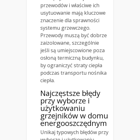
przewodów i właściwe ich
usytuowanie mają kluczowe
znaczenie dla sprawności
systemu grzewczego.
Przewody muszą być dobrze
zaizolowane, szczególnie
jeśli są umiejscowione poza
osłoną termiczną budynku,
by ograniczyć straty ciepła
podczas transportu nośnika
ciepła.
Najczęstsze błędy
przy wyborze i
użytkowaniu
grzejników w
domu
energooszczędnym
Unikaj typowych błędów przy
wyborze i użytkowaniu