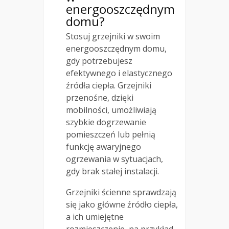
energooszczędnym
domu?
Stosuj grzejniki w swoim
energooszczędnym domu,
gdy potrzebujesz
efektywnego i elastycznego
źródła ciepła. Grzejniki
przenośne, dzięki
mobilności, umożliwiają
szybkie dogrzewanie
pomieszczeń lub pełnią
funkcję awaryjnego
ogrzewania w sytuacjach,
gdy brak stałej instalacji.
Grzejniki ścienne sprawdzają
się jako główne źródło ciepła,
a ich umiejętne
rozmieszczenie, na przykład