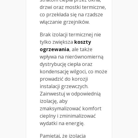
drzwi oraz mostki termiczne,
co przekłada się na rzadsze
włączanie grzejników.
Brak izolacji termicznej nie
tylko zwiększa
koszty
ogrzewania
, ale także
wpływa na nierównomierną
dystrybucję ciepła oraz
kondensację wilgoci, co może
prowadzić do korozji
instalacji grzewczych.
Zainwestuj w odpowiednią
izolację, aby
zmaksymalizować komfort
cieplny i zminimalizować
wydatki na energię.
Pamiętaj, że izolacja