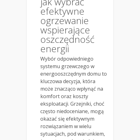
jak wybrać
efektywne
ogrzewanie
wspierające
oszczędność
energii
Wybór odpowiedniego
systemu grzewczego w
energooszczędnym domu to
kluczowa decyzja, która
może znacząco wpłynąć na
komfort oraz koszty
eksploatacji. Grzejniki, choć
często niedoceniane, mogą
okazać się efektywnym
rozwiązaniem w wielu
sytuacjach, pod warunkiem,