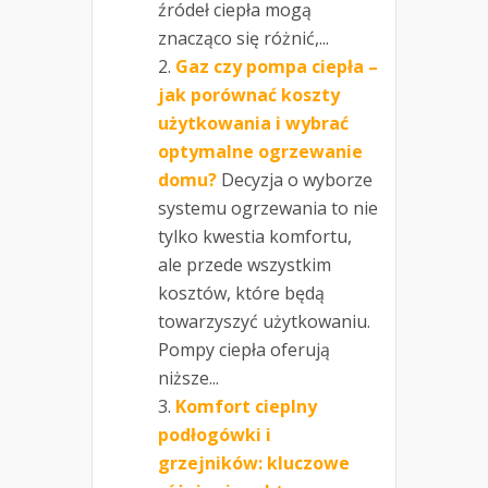
źródeł ciepła mogą
znacząco się różnić,...
Gaz czy pompa ciepła –
jak porównać koszty
użytkowania i wybrać
optymalne ogrzewanie
domu?
Decyzja o wyborze
systemu ogrzewania to nie
tylko kwestia komfortu,
ale przede wszystkim
kosztów, które będą
towarzyszyć użytkowaniu.
Pompy ciepła oferują
niższe...
Komfort cieplny
podłogówki i
grzejników: kluczowe