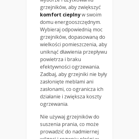
grzejników, aby zwiększyć
komfort cieplny
w swoim
domu energooszczędnym.
Wybieraj odpowiednią moc
grzejników, dopasowaną do
wielkości pomieszczenia, aby
uniknąć dławienia przepływu
powietrza i braku
efektywności ogrzewania.
Zadbaj, aby grzejniki nie były
zasłonięte meblami ani
zasłonami, co ogranicza ich
działanie i zwiększa koszty
ogrzewania.
Nie używaj grzejników do
suszenia prania, co może
prowadzić do nadmiernej
wilgoci i rozwoju pleśni w