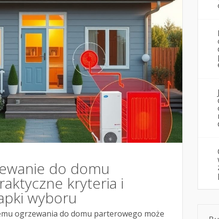
zewanie do domu
aktyczne kryteria i
łapki wyboru
emu ogrzewania do domu parterowego może