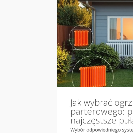
Jak wybrać ogr
parterowego: pr
najczęstsze pu
Wybór odpowiedniego syst