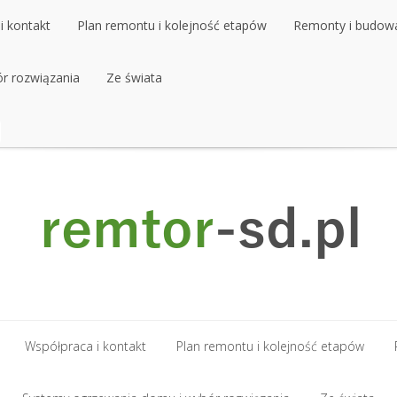
i kontakt
Plan remontu i kolejność etapów
Remonty i budow
r rozwiązania
i kontakt
Plan remontu i kolejność etapów
Ze świata
Remonty i budow
r rozwiązania
Ze świata
Współpraca i kontakt
Plan remontu i kolejność etapów