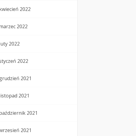
kwiecień 2022
marzec 2022
luty 2022
styczeń 2022
grudzień 2021
listopad 2021
październik 2021
wrzesień 2021