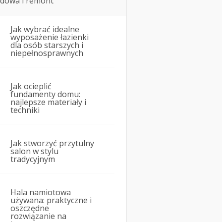
dowa i remont
Jak wybrać idealne
wyposażenie łazienki
dla osób starszych i
niepełnosprawnych
Jak ocieplić
fundamenty domu:
najlepsze materiały i
techniki
Jak stworzyć przytulny
salon w stylu
tradycyjnym
Hala namiotowa
używana: praktyczne i
oszczędne
rozwiązanie na