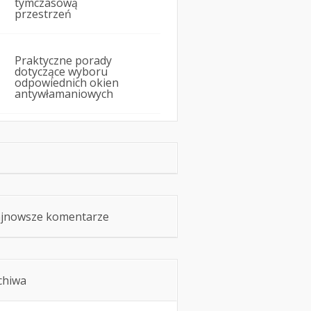
tymczasową
przestrzeń
Praktyczne porady
dotyczące wyboru
odpowiednich okien
antywłamaniowych
jnowsze komentarze
chiwa