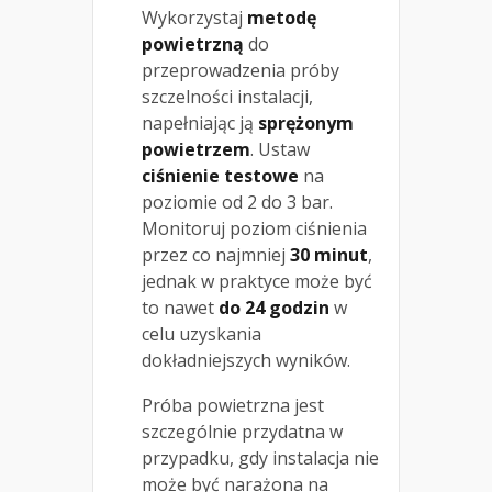
Wykorzystaj
metodę
powietrzną
do
przeprowadzenia próby
szczelności instalacji,
napełniając ją
sprężonym
powietrzem
. Ustaw
ciśnienie testowe
na
poziomie od 2 do 3 bar.
Monitoruj poziom ciśnienia
przez co najmniej
30 minut
,
jednak w praktyce może być
to nawet
do 24 godzin
w
celu uzyskania
dokładniejszych wyników.
Próba powietrzna jest
szczególnie przydatna w
przypadku, gdy instalacja nie
może być narażona na