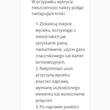
W przypadku wykrycia
nieszczelności należy podjąć
następujące kroki:
Zlokalizuj miejsce
wycieku, korzystając z
metod takich jak
spryskanie pianą,
nasłuchiwanie, użycie gazu
znacznikowego lub kamer
termowizyjnych.
Natychmiast usuń
przyczynę wycieku
poprzez naprawę,
wymianę uszkodzonego
elementu lub wzmocnienie
połączeń.
Po naprawie powtórz