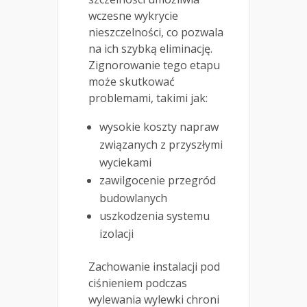
wczesne wykrycie
nieszczelności, co pozwala
na ich szybką eliminację.
Zignorowanie tego etapu
może skutkować
problemami, takimi jak:
wysokie koszty napraw
związanych z przyszłymi
wyciekami
zawilgocenie przegród
budowlanych
uszkodzenia systemu
izolacji
Zachowanie instalacji pod
ciśnieniem podczas
wylewania wylewki chroni