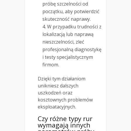
próbę szczelności od
początku, aby potwierdzić
skuteczność naprawy.
W przypadku trudności z
lokalizacją lub naprawą
nieszczelności, zleć
profesjonalną diagnostykę
i testy specjalistycznym
firmom.
Dzięki tym działaniom
unikniesz dalszych
uszkodzeń oraz
kosztownych problemów
eksploatacyjnych.
Czy różne typy rur
wymagają innych