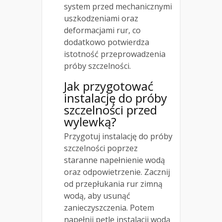
system przed mechanicznymi
uszkodzeniami oraz
deformacjami rur, co
dodatkowo potwierdza
istotność przeprowadzenia
próby szczelności.
Jak przygotować
instalację do próby
szczelności przed
wylewką?
Przygotuj instalację do próby
szczelności poprzez
staranne napełnienie wodą
oraz odpowietrzenie. Zacznij
od przepłukania rur zimną
wodą, aby usunąć
zanieczyszczenia. Potem
napełnij pętle instalacji wodą