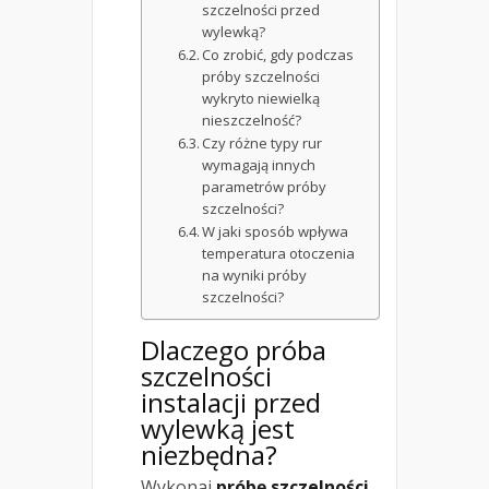
szczelności przed
wylewką?
Co zrobić, gdy podczas
próby szczelności
wykryto niewielką
nieszczelność?
Czy różne typy rur
wymagają innych
parametrów próby
szczelności?
W jaki sposób wpływa
temperatura otoczenia
na wyniki próby
szczelności?
Dlaczego próba
szczelności
instalacji przed
wylewką jest
niezbędna?
Wykonaj
próbę szczelności