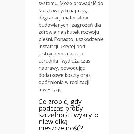
systemu. Może prowadzić do
kosztownych napraw,
degradacji materiałów
budowlanych i zagrożeń dla
zdrowia na skutek rozwoju
pleśni. Ponadto, uszkodzenie
instalacji ukrytej pod
jastrychem znacząco
utrudnia i wydłuża czas
naprawy, powodując
dodatkowe koszty oraz
opóźnienia w realizacji
inwestycji.
Co zrobić, gdy
podczas próby
szczelności wykryto
niewielką
nieszczelność?