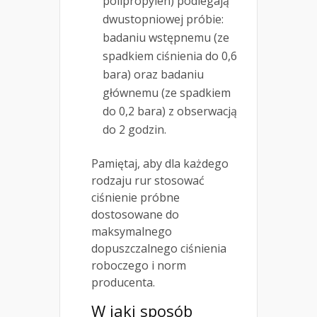
polipropylen) podlegają
dwustopniowej próbie:
badaniu wstępnemu (ze
spadkiem ciśnienia do 0,6
bara) oraz badaniu
głównemu (ze spadkiem
do 0,2 bara) z obserwacją
do 2 godzin.
Pamiętaj, aby dla każdego
rodzaju rur stosować
ciśnienie próbne
dostosowane do
maksymalnego
dopuszczalnego ciśnienia
roboczego i norm
producenta.
W jaki sposób