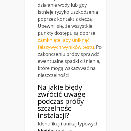
działanie wody lub gdy
istnieje ryzyko uszkodzenia
poprzez kontakt z cieczą.
Upewnij się, że wszystkie
punkty dostępu są dobrze
zamknięte, aby uniknąć
fałszywych wyników testu
. Po
zakończeniu próby sprawdź
ewentualne spadki ciśnienia,
które mogą wskazywać na
nieszczelności.
Na jakie błędy
zwrócić uwagę
podczas próby
szczelności
instalacji?
Identifikuj i unikaj typowych
błędów
podczas