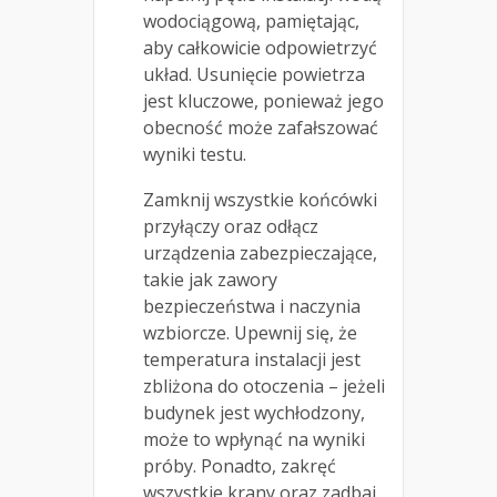
wodociągową, pamiętając,
aby całkowicie odpowietrzyć
układ. Usunięcie powietrza
jest kluczowe, ponieważ jego
obecność może zafałszować
wyniki testu.
Zamknij wszystkie końcówki
przyłączy oraz odłącz
urządzenia zabezpieczające,
takie jak zawory
bezpieczeństwa i naczynia
wzbiorcze. Upewnij się, że
temperatura instalacji jest
zbliżona do otoczenia – jeżeli
budynek jest wychłodzony,
może to wpłynąć na wyniki
próby. Ponadto, zakręć
wszystkie krany oraz zadbaj