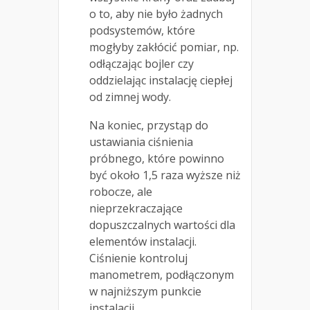
o to, aby nie było żadnych
podsystemów, które
mogłyby zakłócić pomiar, np.
odłączając bojler czy
oddzielając instalację ciepłej
od zimnej wody.
Na koniec, przystąp do
ustawiania ciśnienia
próbnego, które powinno
być około 1,5 raza wyższe niż
robocze, ale
nieprzekraczające
dopuszczalnych wartości dla
elementów instalacji.
Ciśnienie kontroluj
manometrem, podłączonym
w najniższym punkcie
instalacji.