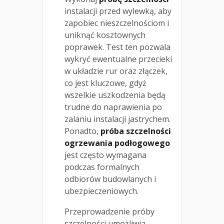
instalacji przed wylewką, aby
zapobiec nieszczelnościom i
uniknąć kosztownych
poprawek. Test ten pozwala
wykryć ewentualne przecieki
w układzie rur oraz złączek,
co jest kluczowe, gdyż
wszelkie uszkodzenia będą
trudne do naprawienia po
zalaniu instalacji jastrychem.
Ponadto,
próba szczelności
ogrzewania podłogowego
jest często wymagana
podczas formalnych
odbiorów budowlanych i
ubezpieczeniowych.
Przeprowadzenie próby
szczelności umożliwia