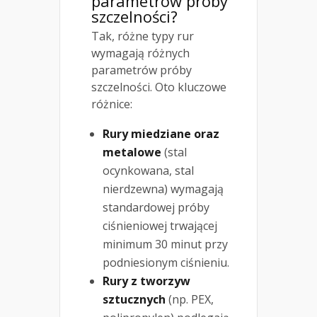
parametrów próby
szczelności?
Tak, różne typy rur
wymagają różnych
parametrów próby
szczelności. Oto kluczowe
różnice:
Rury miedziane oraz
metalowe
(stal
ocynkowana, stal
nierdzewna) wymagają
standardowej próby
ciśnieniowej trwającej
minimum 30 minut przy
podniesionym ciśnieniu.
Rury z tworzyw
sztucznych
(np. PEX,