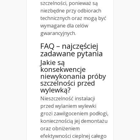
szczelności, ponieważ są
niezbędne przy odbiorach
technicznych oraz mogą być
wymagane dla celów
gwarancyjnych.
FAQ – najczęściej
zadawane pytania
Jakie są
konsekwencje
niewykonania próby
szczelności przed
wylewką?
Nieszczelność instalacji
przed wylaniem wylewki
grozi zawilgoceniem podłogi,
koniecznością jej demontażu
oraz obniżeniem
efektywności cieplnej całego