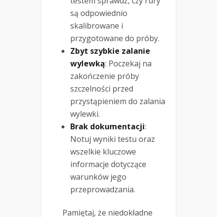
testem sprawdź, czy rury
są odpowiednio
skalibrowane i
przygotowane do próby.
Zbyt szybkie zalanie
wylewką
: Poczekaj na
zakończenie próby
szczelności przed
przystąpieniem do zalania
wylewki.
Brak dokumentacji
:
Notuj wyniki testu oraz
wszelkie kluczowe
informacje dotyczące
warunków jego
przeprowadzania.
Pamiętaj, że niedokładne