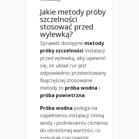
Jakie metody próby
szczelności
stosować przed
wylewką?
Sprawdź dostępne
metody
próby szczelności
instalacji
przed wylewką, aby upewnić
się, że układ rur jest
odpowiednio przetestowany.
Najczęściej stosowane
metody to
próba wodna
i
próba powietrzna
.
Próba wodna
polega na
napełnieniu instalacji zimną
wodą i podniesieniu ciśnienia
do określonej wartości, co
symuluje rzeczywiste