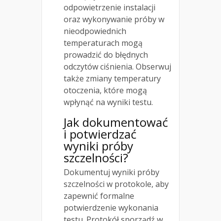
odpowietrzenie instalacji
oraz wykonywanie próby w
nieodpowiednich
temperaturach mogą
prowadzić do błędnych
odczytów ciśnienia. Obserwuj
także zmiany temperatury
otoczenia, które mogą
wpłynąć na wyniki testu.
Jak dokumentować
i potwierdzać
wyniki próby
szczelności?
Dokumentuj wyniki próby
szczelności w protokole, aby
zapewnić formalne
potwierdzenie wykonania
testu. Protokół sporządź w