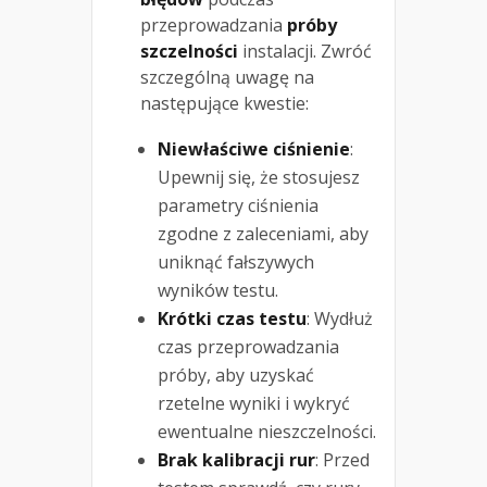
przeprowadzania
próby
szczelności
instalacji. Zwróć
szczególną uwagę na
następujące kwestie:
Niewłaściwe ciśnienie
:
Upewnij się, że stosujesz
parametry ciśnienia
zgodne z zaleceniami, aby
uniknąć fałszywych
wyników testu.
Krótki czas testu
: Wydłuż
czas przeprowadzania
próby, aby uzyskać
rzetelne wyniki i wykryć
ewentualne nieszczelności.
Brak kalibracji rur
: Przed