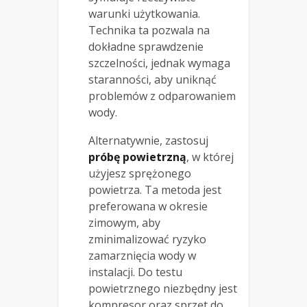
warunki użytkowania.
Technika ta pozwala na
dokładne sprawdzenie
szczelności, jednak wymaga
staranności, aby uniknąć
problemów z odparowaniem
wody.
Alternatywnie, zastosuj
próbę powietrzną
, w której
użyjesz sprężonego
powietrza. Ta metoda jest
preferowana w okresie
zimowym, aby
zminimalizować ryzyko
zamarznięcia wody w
instalacji. Do testu
powietrznego niezbędny jest
kompresor oraz sprzęt do