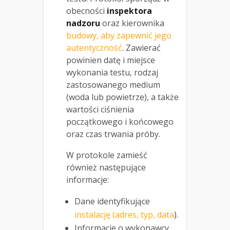
obecności
inspektora
nadzoru
oraz kierownika
budowy, aby zapewnić jego
autentyczność
. Zawierać
powinien datę i miejsce
wykonania testu, rodzaj
zastosowanego medium
(woda lub powietrze), a także
wartości ciśnienia
początkowego i końcowego
oraz czas trwania próby.
W protokole zamieść
również następujące
informacje:
Dane identyfikujące
instalację (adres, typ, data
).
Informacje o wykonawcy