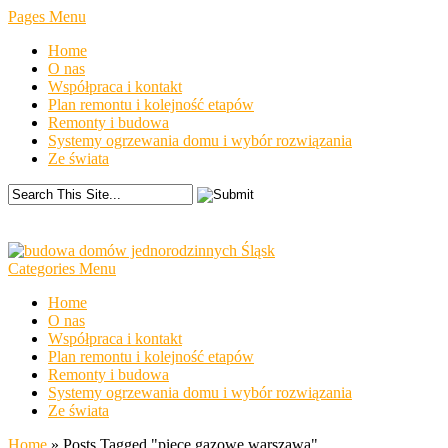
Pages Menu
Home
O nas
Współpraca i kontakt
Plan remontu i kolejność etapów
Remonty i budowa
Systemy ogrzewania domu i wybór rozwiązania
Ze świata
Categories Menu
Home
O nas
Współpraca i kontakt
Plan remontu i kolejność etapów
Remonty i budowa
Systemy ogrzewania domu i wybór rozwiązania
Ze świata
Home
»
Posts Tagged
"
piece gazowe warszawa"