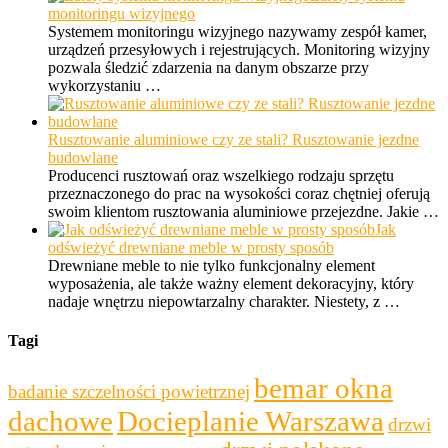
monitoringu wizyjnego
Systemem monitoringu wizyjnego nazywamy zespół kamer,
urządzeń przesyłowych i rejestrujących. Monitoring wizyjny
pozwala śledzić zdarzenia na danym obszarze przy
wykorzystaniu …
Rusztowanie aluminiowe czy ze stali? Rusztowanie jezdne
budowlane
Producenci rusztowań oraz wszelkiego rodzaju sprzętu
przeznaczonego do prac na wysokości coraz chętniej oferują
swoim klientom rusztowania aluminiowe przejezdne. Jakie …
Jak
odświeżyć drewniane meble w prosty sposób
Drewniane meble to nie tylko funkcjonalny element
wyposażenia, ale także ważny element dekoracyjny, który
nadaje wnętrzu niepowtarzalny charakter. Niestety, z …
Tagi
bemar okna
badanie szczelności powietrznej
dachowe
Docieplanie Warszawa
drzwi