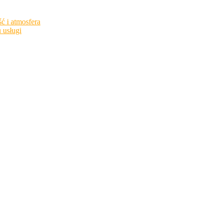
ć i atmosfera
 usługi