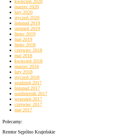
kwiecień 2020
marzec 2020
luty 2020
styczeń 2020
listopad 2019
sierpień 2019
lipiec 2019
maj 2019
lipiec 2018
czerwiec 2018
maj 2018
kwiecień 2018
marzec 2018
luty 2018
styczeń 2018
grudzień 2017
listopad 2017
październik 2017
wrzesień 2017
czerwiec 2017
maj 2017
Polecamy:
Remtor Sępólno Krajeńskie