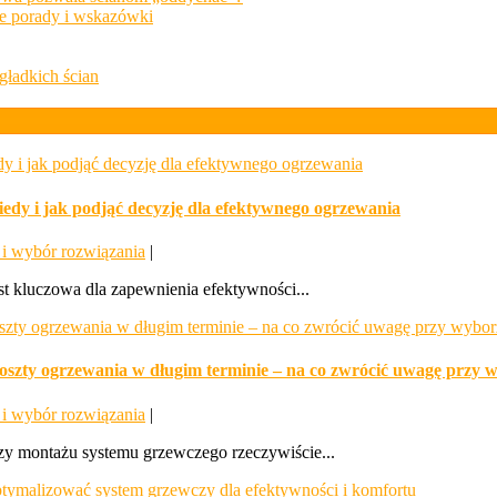
kiedy i jak podjąć decyzję dla efektywnego ogrzewania
i wybór rozwiązania
|
st kluczowa dla zapewnienia efektywności...
oszty ogrzewania w długim terminie – na co zwrócić uwagę przy wy
i wybór rozwiązania
|
rzy montażu systemu grzewczego rzeczywiście...