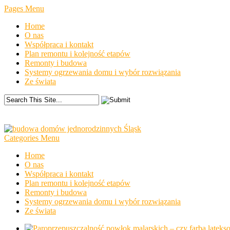
Pages Menu
Home
O nas
Współpraca i kontakt
Plan remontu i kolejność etapów
Remonty i budowa
Systemy ogrzewania domu i wybór rozwiązania
Ze świata
Categories Menu
Home
O nas
Współpraca i kontakt
Plan remontu i kolejność etapów
Remonty i budowa
Systemy ogrzewania domu i wybór rozwiązania
Ze świata