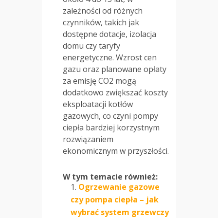
zależności od różnych
czynników, takich jak
dostępne dotacje, izolacja
domu czy taryfy
energetyczne. Wzrost cen
gazu oraz planowane opłaty
za emisję CO2 mogą
dodatkowo zwiększać koszty
eksploatacji kotłów
gazowych, co czyni pompy
ciepła bardziej korzystnym
rozwiązaniem
ekonomicznym w przyszłości.
W tym temacie również:
Ogrzewanie gazowe
czy pompa ciepła – jak
wybrać system grzewczy