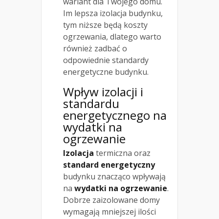
wariant dla Twojego domu.
Im lepsza izolacja budynku,
tym niższe będą koszty
ogrzewania, dlatego warto
również zadbać o
odpowiednie standardy
energetyczne budynku.
Wpływ izolacji i
standardu
energetycznego na
wydatki na
ogrzewanie
Izolacja
termiczna oraz
standard energetyczny
budynku znacząco wpływają
na
wydatki na ogrzewanie
.
Dobrze zaizolowane domy
wymagają mniejszej ilości