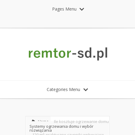
Pages Menu
Categories Menu
Home
Ile kosztuje ogrzewanie domu
Systemy ogrzewania domu i wybór
rozwiązania
120 m²: praktyczne czynniki wpływające