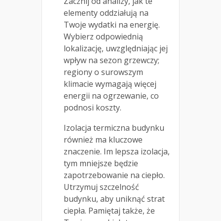
Zacznij od analizy, jak te
elementy oddziałują na
Twoje wydatki na energię.
Wybierz odpowiednią
lokalizację, uwzględniając jej
wpływ na sezon grzewczy;
regiony o surowszym
klimacie wymagają więcej
energii na ogrzewanie, co
podnosi koszty.
Izolacja termiczna budynku
również ma kluczowe
znaczenie. Im lepsza izolacja,
tym mniejsze będzie
zapotrzebowanie na ciepło.
Utrzymuj szczelność
budynku, aby uniknąć strat
ciepła. Pamiętaj także, że