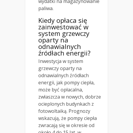
wydatki na magazynowanie
paliwa.
Kiedy opłaca się
zainwestować w
system grzewczy
oparty na
odnawialnych
źródłach energii?
Inwestycja w system
grzewczy oparty na
odnawialnych źródłach
energii, jak pompy ciepła,
może być opłacalna,
zwłaszcza w nowych, dobrze
ocieplonych budynkach z
fotowoltaiką. Prognozy
wskazują, że pompy ciepła
zwracają się w okresie od
około 4 do 15 lat, w