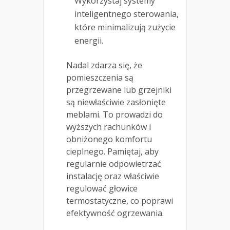
Wykorzystaj systemy
inteligentnego sterowania,
które minimalizują zużycie
energii.
Nadal zdarza się, że
pomieszczenia są
przegrzewane lub grzejniki
są niewłaściwie zasłonięte
meblami. To prowadzi do
wyższych rachunków i
obniżonego komfortu
cieplnego. Pamiętaj, aby
regularnie odpowietrzać
instalację oraz właściwie
regulować głowice
termostatyczne, co poprawi
efektywność ogrzewania.