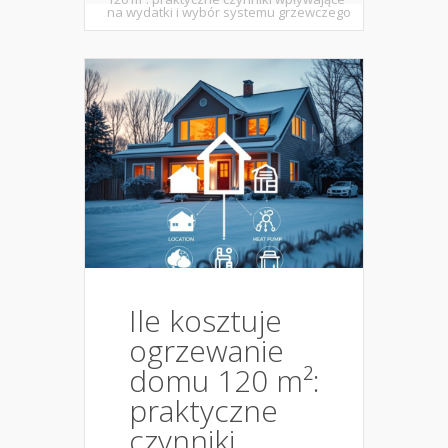
na wydatki i wybór systemu grzewczego
Ile kosztuje
ogrzewanie
domu 120 m²:
praktyczne
czynniki