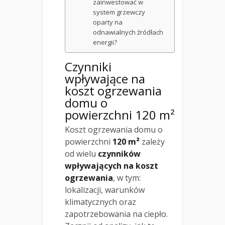
zainwestować w
system grzewczy
oparty na
odnawialnych źródłach
energii?
Czynniki
wpływające na
koszt ogrzewania
domu o
powierzchni 120 m²
Koszt ogrzewania domu o
powierzchni
120 m²
zależy
od wielu
czynników
wpływających na koszt
ogrzewania
, w tym:
lokalizacji, warunków
klimatycznych oraz
zapotrzebowania na ciepło.