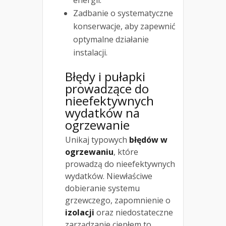
Zadbanie o systematyczne
konserwacje, aby zapewnić
optymalne działanie
instalacji.
Błędy i pułapki
prowadzące do
nieefektywnych
wydatków na
ogrzewanie
Unikaj typowych
błędów w
ogrzewaniu
, które
prowadzą do nieefektywnych
wydatków. Niewłaściwe
dobieranie systemu
grzewczego, zapomnienie o
izolacji
oraz niedostateczne
zarządzanie ciepłem to