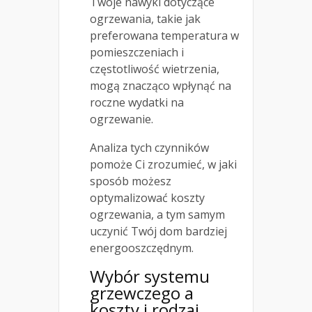
Twoje nawyki dotyczące
ogrzewania, takie jak
preferowana temperatura w
pomieszczeniach i
częstotliwość wietrzenia,
mogą znacząco wpłynąć na
roczne wydatki na
ogrzewanie.
Analiza tych czynników
pomoże Ci zrozumieć, w jaki
sposób możesz
optymalizować koszty
ogrzewania, a tym samym
uczynić Twój dom bardziej
energooszczędnym.
Wybór systemu
grzewczego a
koszty i rodzaj