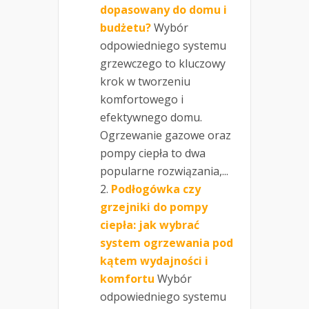
dopasowany do domu i
budżetu?
Wybór
odpowiedniego systemu
grzewczego to kluczowy
krok w tworzeniu
komfortowego i
efektywnego domu.
Ogrzewanie gazowe oraz
pompy ciepła to dwa
popularne rozwiązania,...
Podłogówka czy
grzejniki do pompy
ciepła: jak wybrać
system ogrzewania pod
kątem wydajności i
komfortu
Wybór
odpowiedniego systemu