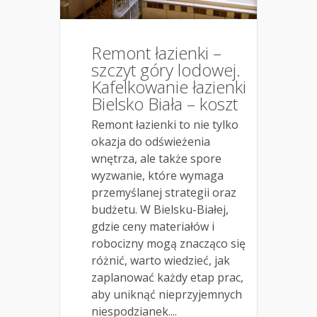
Remont łazienki –
szczyt góry lodowej.
Kafelkowanie łazienki
Bielsko Biała – koszt
Remont łazienki to nie tylko
okazja do odświeżenia
wnętrza, ale także spore
wyzwanie, które wymaga
przemyślanej strategii oraz
budżetu. W Bielsku-Białej,
gdzie ceny materiałów i
robocizny mogą znacząco się
różnić, warto wiedzieć, jak
zaplanować każdy etap prac,
aby uniknąć nieprzyjemnych
niespodzianek....