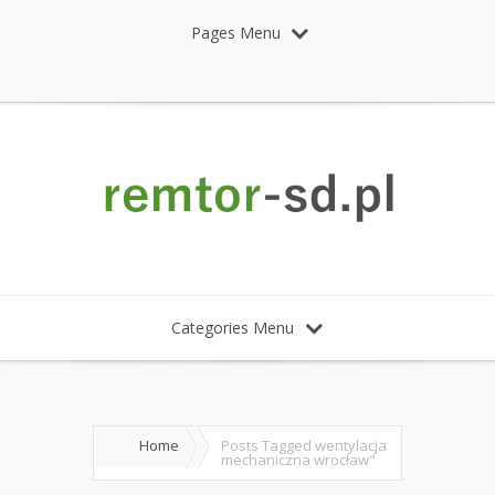
Pages Menu
Categories Menu
Home
Posts Tagged
wentylacja
mechaniczna wrocław"