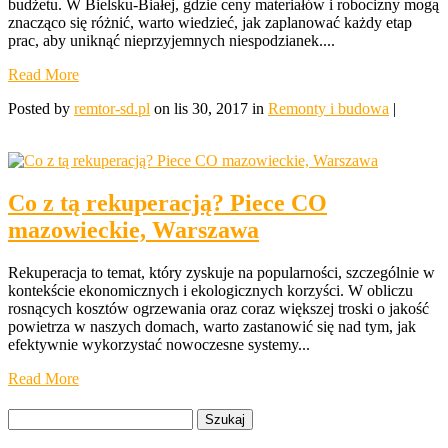
budżetu. W Bielsku-Białej, gdzie ceny materiałów i robocizny mogą
znacząco się różnić, warto wiedzieć, jak zaplanować każdy etap
prac, aby uniknąć nieprzyjemnych niespodzianek....
Read More
Posted by
remtor-sd.pl
on lis 30, 2017 in
Remonty i budowa
|
Co z tą rekuperacją? Piece CO
mazowieckie, Warszawa
Rekuperacja to temat, który zyskuje na popularności, szczególnie w
kontekście ekonomicznych i ekologicznych korzyści. W obliczu
rosnących kosztów ogrzewania oraz coraz większej troski o jakość
powietrza w naszych domach, warto zastanowić się nad tym, jak
efektywnie wykorzystać nowoczesne systemy...
Read More
Szukaj: