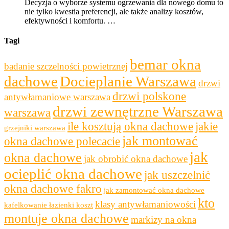
Decyzja o wyborze systemu ogrzewania dla nowego domu to
nie tylko kwestia preferencji, ale także analizy kosztów,
efektywności i komfortu. …
Tagi
bemar okna
badanie szczelności powietrznej
dachowe
Docieplanie Warszawa
drzwi
drzwi polskone
antywłamaniowe warszawa
drzwi zewnętrzne Warszawa
warszawa
ile kosztują okna dachowe
jakie
grzejniki warszawa
jak montować
okna dachowe polecacie
jak
okna dachowe
jak obrobić okna dachowe
ocieplić okna dachowe
jak uszczelnić
okna dachowe fakro
jak zamontować okna dachowe
kto
klasy antywłamaniowości
kafelkowanie łazienki koszt
montuje okna dachowe
markizy na okna