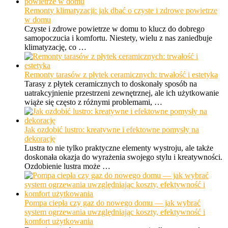
Remonty klimatyzacji: jak dbać o czyste i zdrowe powietrze
w domu
Czyste i zdrowe powietrze w domu to klucz do dobrego
samopoczucia i komfortu. Niestety, wielu z nas zaniedbuje
klimatyzację, co …
Remonty tarasów z płytek ceramicznych: trwałość i estetyka
Tarasy z płytek ceramicznych to doskonały sposób na
uatrakcyjnienie przestrzeni zewnętrznej, ale ich użytkowanie
wiąże się często z różnymi problemami, …
Jak ozdobić lustro: kreatywne i efektowne pomysły na
dekorację
Lustra to nie tylko praktyczne elementy wystroju, ale także
doskonała okazja do wyrażenia swojego stylu i kreatywności.
Ozdobienie lustra może …
Pompa ciepła czy gaz do nowego domu — jak wybrać
system ogrzewania uwzględniając koszty, efektywność i
komfort użytkowania