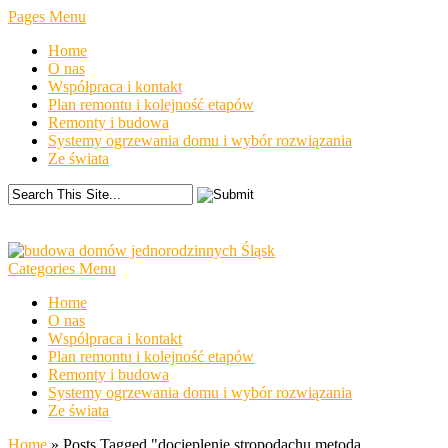
Pages Menu
Home
O nas
Współpraca i kontakt
Plan remontu i kolejność etapów
Remonty i budowa
Systemy ogrzewania domu i wybór rozwiązania
Ze świata
Categories Menu
Home
O nas
Współpraca i kontakt
Plan remontu i kolejność etapów
Remonty i budowa
Systemy ogrzewania domu i wybór rozwiązania
Ze świata
Home
»
Posts Tagged
"
docieplenie stropodachu metodą