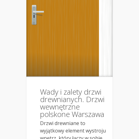
Wady i zalety drzwi
drewnianych. Drzwi
wewnętrzne
polskone Warszawa
Drzwi drewniane to
wyjątkowy element wystroju
wnętrz, który łączy w sobie