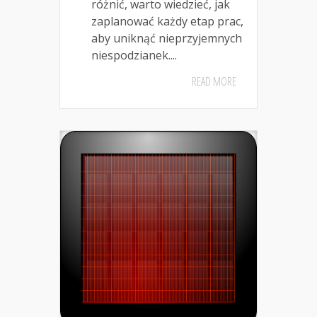
różnić, warto wiedzieć, jak
zaplanować każdy etap prac,
aby uniknąć nieprzyjemnych
niespodzianek....
READ MORE