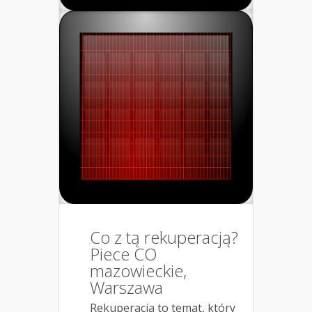
Co z tą rekuperacją?
Piece CO
mazowieckie,
Warszawa
Rekuperacja to temat, który