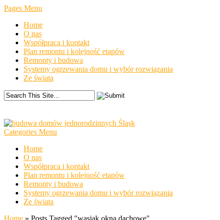
Pages Menu
Home
O nas
Współpraca i kontakt
Plan remontu i kolejność etapów
Remonty i budowa
Systemy ogrzewania domu i wybór rozwiązania
Ze świata
Categories Menu
Home
O nas
Współpraca i kontakt
Plan remontu i kolejność etapów
Remonty i budowa
Systemy ogrzewania domu i wybór rozwiązania
Ze świata
Home
»
Posts Tagged
"
wasiak okna dachowe"