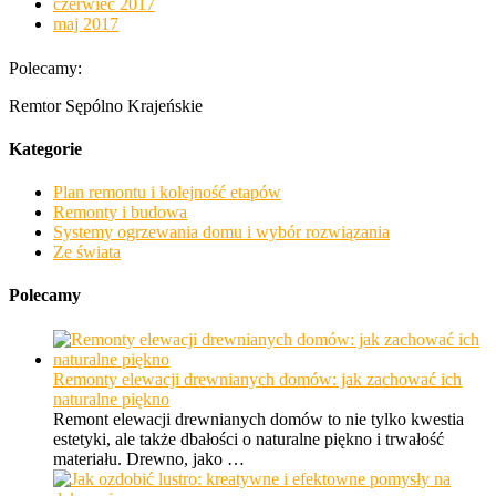
czerwiec 2017
maj 2017
Polecamy:
Remtor Sępólno Krajeńskie
Kategorie
Plan remontu i kolejność etapów
Remonty i budowa
Systemy ogrzewania domu i wybór rozwiązania
Ze świata
Polecamy
Remonty elewacji drewnianych domów: jak zachować ich
naturalne piękno
Remont elewacji drewnianych domów to nie tylko kwestia
estetyki, ale także dbałości o naturalne piękno i trwałość
materiału. Drewno, jako …