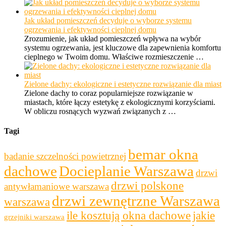
Jak układ pomieszczeń decyduje o wyborze systemu
ogrzewania i efektywności cieplnej domu
Zrozumienie, jak układ pomieszczeń wpływa na wybór
systemu ogrzewania, jest kluczowe dla zapewnienia komfortu
cieplnego w Twoim domu. Właściwe rozmieszczenie …
Zielone dachy: ekologiczne i estetyczne rozwiązanie dla miast
Zielone dachy to coraz popularniejsze rozwiązanie w
miastach, które łączy estetykę z ekologicznymi korzyściami.
W obliczu rosnących wyzwań związanych z …
Tagi
bemar okna
badanie szczelności powietrznej
dachowe
Docieplanie Warszawa
drzwi
drzwi polskone
antywłamaniowe warszawa
drzwi zewnętrzne Warszawa
warszawa
ile kosztują okna dachowe
jakie
grzejniki warszawa