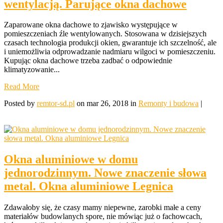
wentylacją. Parujące okna dachowe
Zaparowane okna dachowe to zjawisko występujące w
pomieszczeniach źle wentylowanych. Stosowana w dzisiejszych
czasach technologia produkcji okien, gwarantuje ich szczelność, ale
i uniemożliwia odprowadzanie nadmiaru wilgoci w pomieszczeniu.
Kupując okna dachowe trzeba zadbać o odpowiednie
klimatyzowanie...
Read More
Posted by
remtor-sd.pl
on mar 26, 2018 in
Remonty i budowa
|
Okna aluminiowe w domu
jednorodzinnym. Nowe znaczenie słowa
metal. Okna aluminiowe Legnica
Zdawałoby się, że czasy mamy niepewne, zarobki małe a ceny
materiałów budowlanych spore, nie mówiąc już o fachowcach,