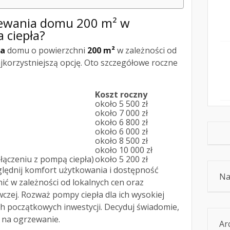
rzewania domu 200 m² w
a ciepła?
ia
domu o powierzchni
200 m²
w zależności od
ajkorzystniejszą opcję. Oto szczegółowe roczne
Koszt roczny
około 5 500 zł
około 7 000 zł
około 6 800 zł
około 6 000 zł
około 8 500 zł
około 10 000 zł
łączeniu z pompą ciepła)
około 5 200 zł
ględnij komfort użytkowania i dostępność
Na
nić w zależności od lokalnych cen oraz
wczej. Rozważ pompy ciepła dla ich wysokiej
h początkowych inwestycji. Decyduj świadomie,
 na ogrzewanie.
Ar