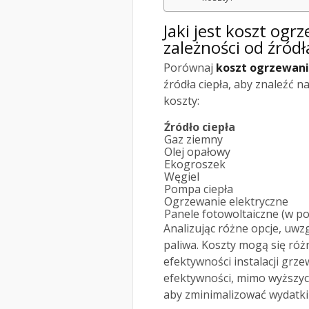
Jaki jest koszt og
zależności od źródł
Porównaj
koszt ogrzewan
źródła ciepła, aby znaleźć n
koszty:
Źródło ciepła
Gaz ziemny
Olej opałowy
Ekogroszek
Węgiel
Pompa ciepła
Ogrzewanie elektryczne
Panele fotowoltaiczne (w po
Analizując różne opcje, uwz
paliwa. Koszty mogą się róż
efektywności instalacji grze
efektywności, mimo wyższyc
aby zminimalizować wydatki