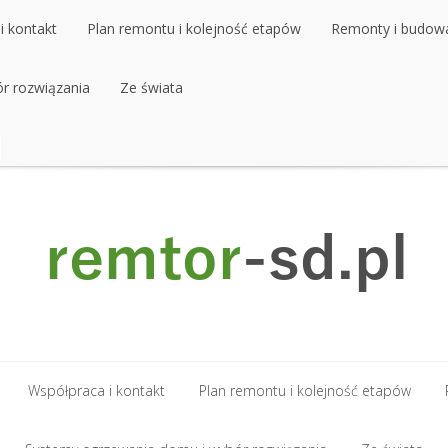
i kontakt
Plan remontu i kolejność etapów
Remonty i budow
r rozwiązania
i kontakt
Plan remontu i kolejność etapów
Ze świata
Remonty i budow
r rozwiązania
Ze świata
Współpraca i kontakt
Plan remontu i kolejność etapów