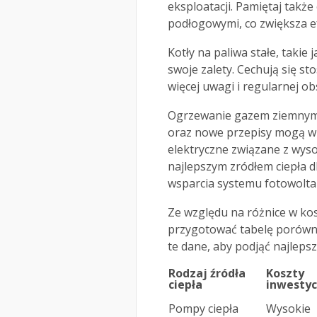
eksploatacji. Pamiętaj także
podłogowymi, co zwiększa e
Kotły na paliwa stałe, takie
swoje zalety. Cechują się s
więcej uwagi i regularnej ob
Ogrzewanie gazem ziemnym j
oraz nowe przepisy mogą wp
elektryczne związane z wyso
najlepszym zródłem ciepła 
wsparcia systemu fotowolta
Ze względu na różnice w kos
przygotować tabelę porówna
te dane, aby podjąć najleps
Rodzaj źródła
Koszty
ciepła
inwestyc
Pompy ciepła
Wysokie