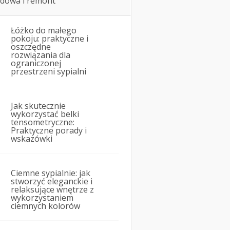
dowa i remont
Łóżko do małego
pokoju: praktyczne i
oszczędne
rozwiązania dla
ograniczonej
przestrzeni sypialni
Jak skutecznie
wykorzystać belki
tensometryczne:
Praktyczne porady i
wskazówki
Ciemne sypialnie: jak
stworzyć eleganckie i
relaksujące wnętrze z
wykorzystaniem
ciemnych kolorów