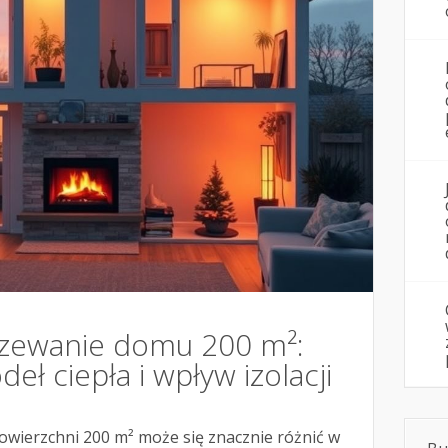
grzewanie domu 200 m²:
eł ciepła i wpływ izolacji
wierzchni 200 m² może się znacznie różnić w