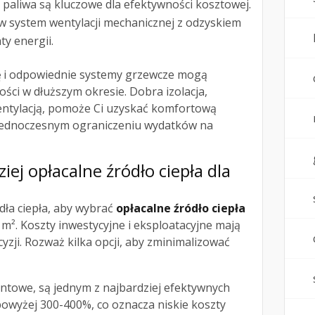
paliwa są kluczowe dla efektywności kosztowej.
w system wentylacji mechanicznej z odzyskiem
ty energii.
ę
i odpowiednie systemy grzewcze mogą
ści w dłuższym okresie. Dobra izolacja,
ntylacją, pomoże Ci uzyskać komfortową
jednoczesnym ograniczeniu wydatków na
iej opłacalne źródło ciepła dla
dła ciepła, aby wybrać
opłacalne źródło ciepła
m². Koszty inwestycyjne i eksploatacyjne mają
yzji. Rozważ kilka opcji, aby zminimalizować
ntowe, są jednym z najbardziej efektywnych
wyżej 300-400%, co oznacza niskie koszty